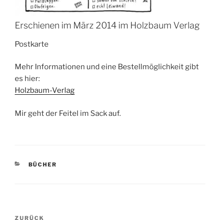
Erschienen im März 2014 im Holzbaum Verlag
Postkarte
Mehr Informationen und eine Bestellmöglichkeit gibt
es hier:
Holzbaum-Verlag
Mir geht der Feitel im Sack auf.
KATEGORIEN
BÜCHER
Beitrags-
Vorheriger
ZURÜCK