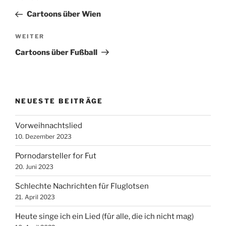
Navigation
Beitrag
Cartoons über Wien
Nächster
WEITER
Beitrag
Cartoons über Fußball
NEUESTE BEITRÄGE
Vorweihnachtslied
10. Dezember 2023
Pornodarsteller for Fut
20. Juni 2023
Schlechte Nachrichten für Fluglotsen
21. April 2023
Heute singe ich ein Lied (für alle, die ich nicht mag)