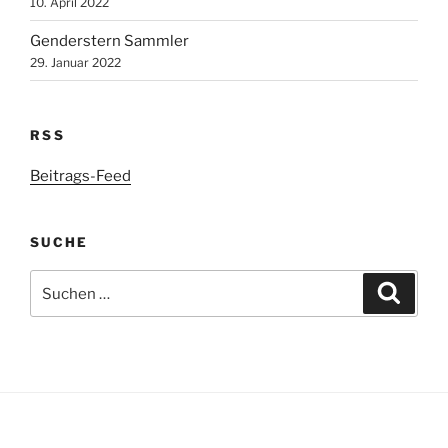
10. April 2022
Genderstern Sammler
29. Januar 2022
RSS
Beitrags-Feed
SUCHE
Suche
Suche
nach: